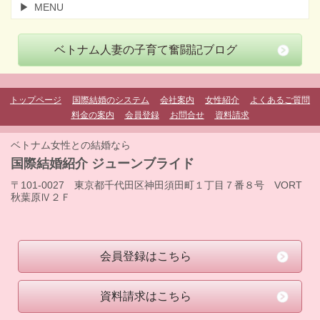
MENU
ベトナム人妻の子育て奮闘記ブログ
トップページ
国際結婚のシステム
会社案内
女性紹介
よくあるご質問
料金の案内
会員登録
お問合せ
資料請求
ベトナム女性との結婚なら
国際結婚紹介 ジューンブライド
〒101-0027 東京都千代田区神田須田町１丁目７番８号 VORT
秋葉原Ⅳ２Ｆ
会員登録はこちら
資料請求はこちら