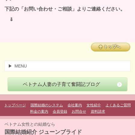
下記の「お問い合わせ・ご相談」よりご連絡ください。
⇓
トップへ
MENU
ベトナム人妻の子育て奮闘記ブログ
トップページ
国際結婚のシステム
会社案内
女性紹介
よくあるご質問
料金の案内
会員登録
お問合せ
資料請求
ベトナム女性との結婚なら
国際結婚紹介 ジューンブライド