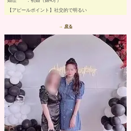
婚歴 ：初婚（娘4才）
【アピールポイント】社交的で明るい
戻る