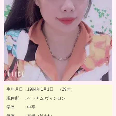
生年月日：1994年1月1日 （29才）
現住所 ：ベトナム ヴィンロン
学歴 ：中卒