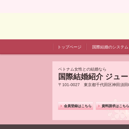
トップページ
国際結婚のシステム
ベトナム女性との結婚なら
国際結婚紹介 ジュ
〒101-0027 東京都千代田区神田須
会員登録はこちら
資料請求はこち