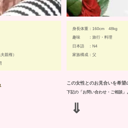
身長体重：160cm 48kg
趣味 ：旅行・料理
日本語 ：N4
元夫親権）
家族構成：父
問
この女性とのお見合いを希望
る
下記の「お問い合わせ・ご相談」
⇓