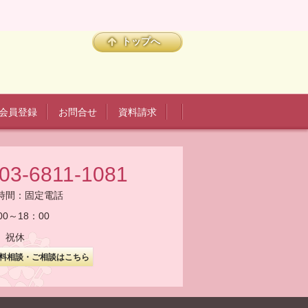
トップへ
会員登録
お問合せ
資料請求
03-6811-1081
時間：
固定電話
00～18：00
、祝休
料相談・ご相談はこちら