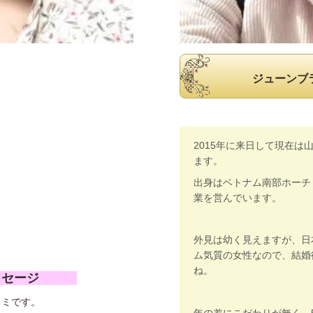
ジューンブ
2015年に来日して現在は
ます。
出身はベトナム南部ホーチ
業を営んでいます。
外見は幼く見えますが、日
ム気質の女性なので、結婚
ね。
ッセージ
 ミです。