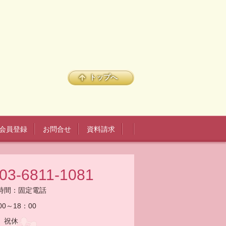
トップへ
会員登録
お問合せ
資料請求
03-6811-1081
時間：
固定電話
00～18：00
、祝休