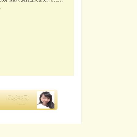
50才位迄であれば大丈夫とのこと
。