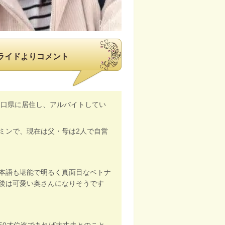
ライドよりコメント
山口県に居住し、アルバイトしてい
ミンで、現在は父・母は2人で自営
本語も堪能で明るく真面目なベトナ
後は可愛い奥さんになりそうです