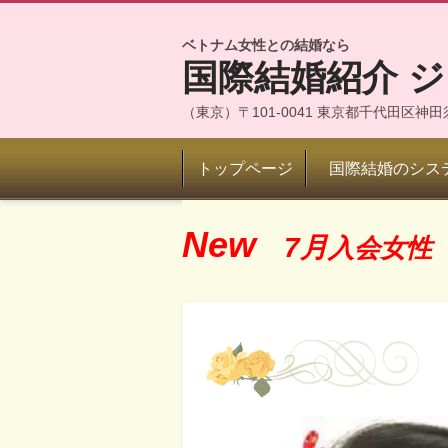
ベトナム女性との結婚なら
国際結婚紹介 
（東京）〒101-0041 東京都千代田区
トップページ
国際結婚のシス
New
7月
入会女性