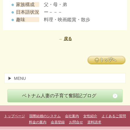
家族構成
父・母・弟
日本語状況
ー－－－
趣味
料理・映画鑑賞・散歩
戻る
トップへ
MENU
ベトナム人妻の子育て奮闘記ブログ
トップページ
国際結婚のシステム
会社案内
女性紹介
よくあるご質問
料金の案内
会員登録
お問合せ
資料請求