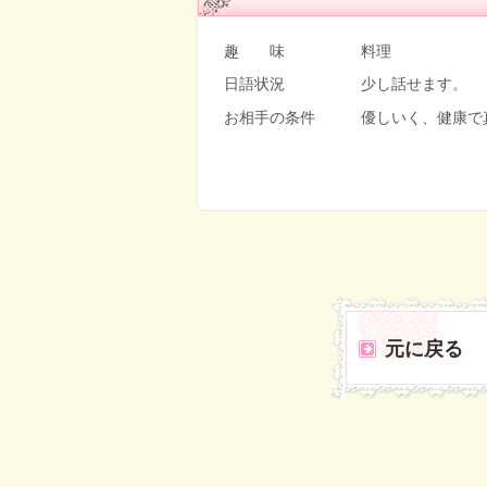
趣 味 料理
日語状況 少し話せます。
お相手の条件 優しいく、健康で
元に戻る