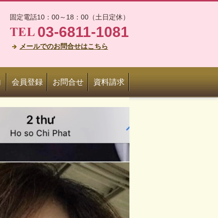
固定電話10：00～18：00（土日定休）
03-6811-1081
メールでのお問合せはこちら
内
会員登録
お問合せ
資料請求