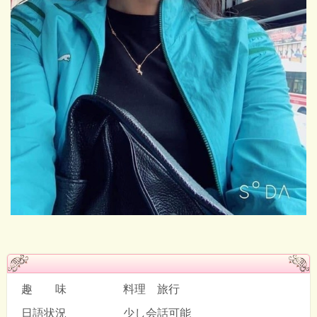
趣 味 料理 旅行
日語状況 少し会話可能