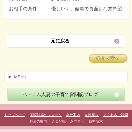
お相手の条件 優しいく、健康で真面目な方希望
元に戻る
トップへ
MENU
ベトナム人妻の子育て奮闘記ブログ
トップページ
国際結婚のシステム
会社案内
女性紹介
よくあるご質問
料金の案内
会員登録
お問合せ
資料請求