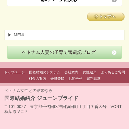
トップへ
MENU
ベトナム人妻の子育て奮闘記ブログ
トップページ
国際結婚のシステム
会社案内
女性紹介
よくあるご質問
料金の案内
会員登録
お問合せ
資料請求
ベトナム女性との結婚なら
国際結婚紹介 ジューンブライド
〒101-0027 東京都千代田区神田須田町１丁目７番８号 VORT
秋葉原Ⅳ２Ｆ