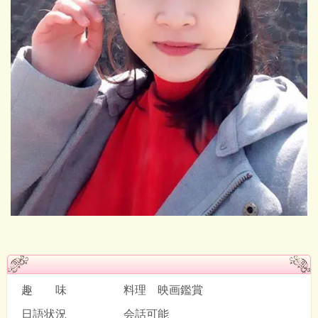
趣 味 料理 映画鑑賞
日語状況 会話可能