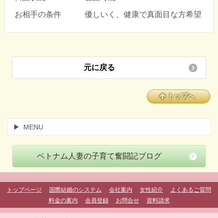
お相手の条件 優しいく、健康で真面目な方希望
元に戻る
トップへ
MENU
ベトナム人妻の子育て奮闘記ブログ
トップページ
国際結婚のシステム
会社案内
女性紹介
よくあるご質問
料金の案内
会員登録
お問合せ
資料請求