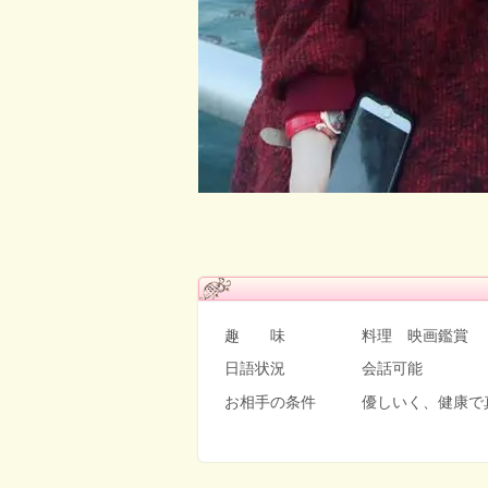
趣 味 料理 映画鑑賞
日語状況 会話可能
お相手の条件 優しいく、健康で