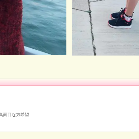
真面目な方希望