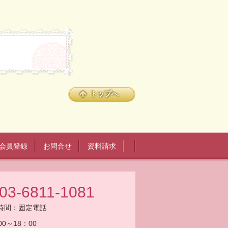
トップへ
会員登録
お問合せ
資料請求
03-6811-1081
時間：
固定電話
00～18：00