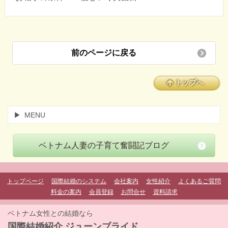
前のページに戻る
トップへ
MENU
ベトナム人妻の子育て奮闘記ブログ
トップページ
国際結婚のシステム
会社案内
女性紹介
よくあるご質問
料金の案内
会員登録
お問合せ
資料請求
ベトナム女性との結婚なら
国際結婚紹介 ジューンブライド