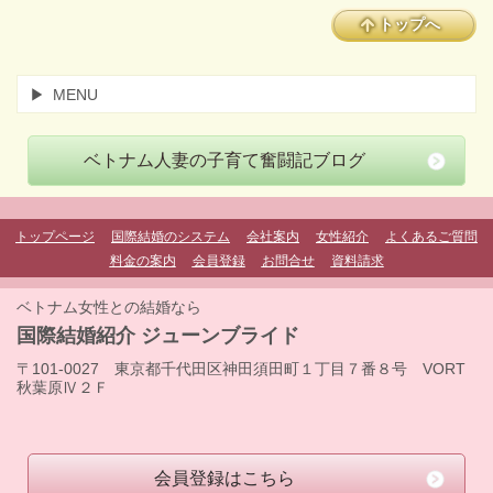
トップへ
MENU
ベトナム人妻の子育て奮闘記ブログ
トップページ
国際結婚のシステム
会社案内
女性紹介
よくあるご質問
料金の案内
会員登録
お問合せ
資料請求
ベトナム女性との結婚なら
国際結婚紹介 ジューンブライド
〒101-0027 東京都千代田区神田須田町１丁目７番８号 VORT
秋葉原Ⅳ２Ｆ
会員登録はこちら