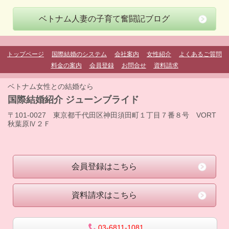
ベトナム人妻の子育て奮闘記ブログ
トップページ
国際結婚のシステム
会社案内
女性紹介
よくあるご質問
料金の案内
会員登録
お問合せ
資料請求
ベトナム女性との結婚なら
国際結婚紹介 ジューンブライド
〒101-0027 東京都千代田区神田須田町１丁目７番８号 VORT
秋葉原Ⅳ２Ｆ
会員登録はこちら
資料請求はこちら
03-6811-1081