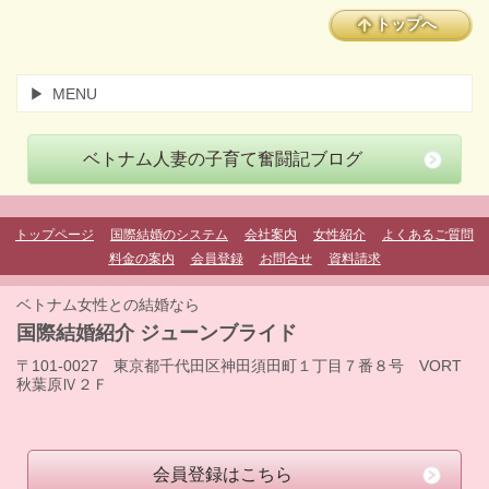
トップへ
MENU
ベトナム人妻の子育て奮闘記ブログ
トップページ
国際結婚のシステム
会社案内
女性紹介
よくあるご質問
料金の案内
会員登録
お問合せ
資料請求
ベトナム女性との結婚なら
国際結婚紹介 ジューンブライド
〒101-0027 東京都千代田区神田須田町１丁目７番８号 VORT
秋葉原Ⅳ２Ｆ
会員登録はこちら