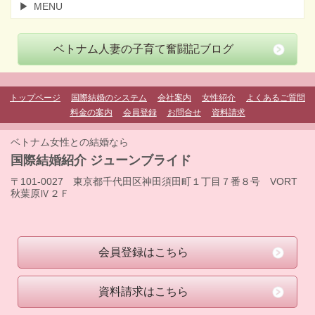
MENU
ベトナム人妻の子育て奮闘記ブログ
トップページ
国際結婚のシステム
会社案内
女性紹介
よくあるご質問
料金の案内
会員登録
お問合せ
資料請求
ベトナム女性との結婚なら
国際結婚紹介 ジューンブライド
〒101-0027 東京都千代田区神田須田町１丁目７番８号 VORT
秋葉原Ⅳ２Ｆ
会員登録はこちら
資料請求はこちら