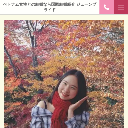
ベトナム女性との結婚なら国際結婚紹介 ジューンブ
ライド