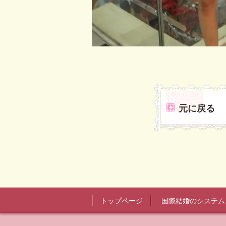
元に戻る
トップページ
国際結婚のシステム