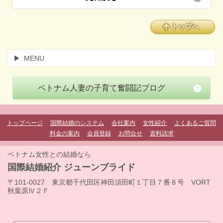
トップへ
MENU
ベトナム人妻の子育て奮闘記ブログ
トップページ
国際結婚のシステム
会社案内
女性紹介
よくあるご質問
料金の案内
会員登録
お問合せ
資料請求
ベトナム女性との結婚なら
国際結婚紹介 ジューンブライド
〒101-0027 東京都千代田区神田須田町１丁目７番８号 VORT
秋葉原Ⅳ２Ｆ