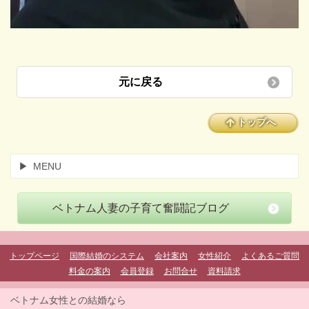
元に戻る
トップへ
MENU
ベトナム人妻の子育て奮闘記ブログ
トップページ
国際結婚のシステム
会社案内
女性紹介
よくあるご質問
料金の案内
会員登録
お問合せ
資料請求
ベトナム女性との結婚なら