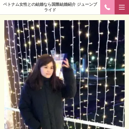
ベトナム女性との結婚なら国際結婚紹介 ジューンブ
ライド