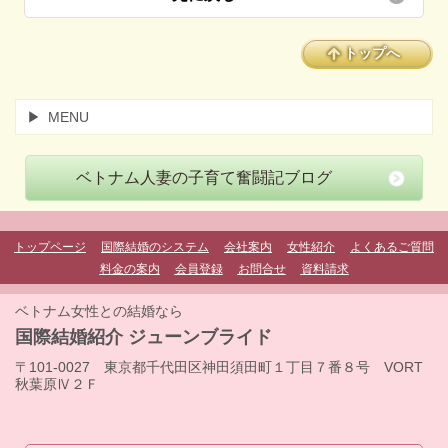
トップへ
MENU
ベトナム人妻の子育て奮闘記ブログ
トップページ
国際結婚のシステム
会社案内
女性紹介
よくあるご質問
料金の案内
会員登録
お問合せ
資料請求
ベトナム女性との結婚なら
国際結婚紹介 ジューンブライド
〒101-0027 東京都千代田区神田須田町１丁目７番８号 VORT
秋葉原Ⅳ２Ｆ