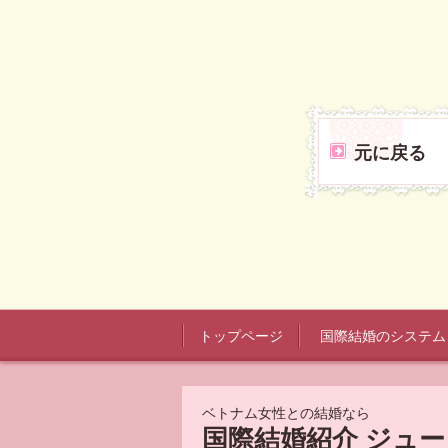
元に戻る
トップページ
国際結婚のシステム
ベトナム女性との結婚なら
国際結婚紹介 ジュ