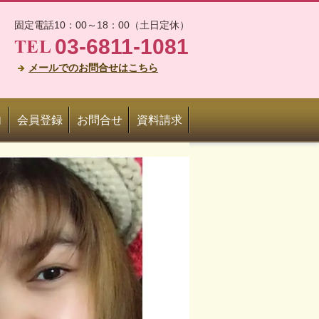
固定電話10：00～18：00（土日定休）
03-6811-1081
メールでのお問合せはこちら
内
会員登録
お問合せ
資料請求