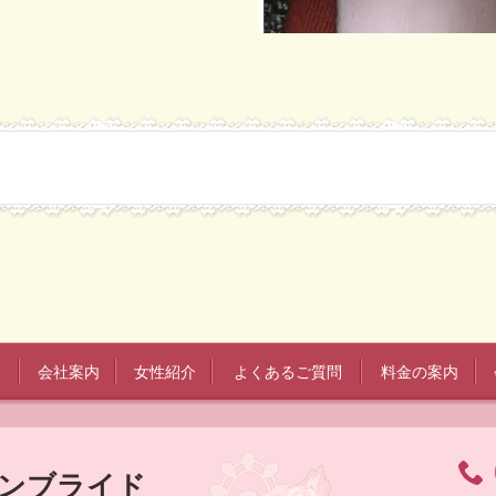
会社案内
女性紹介
よくあるご質問
料金の案内
ーンブライド